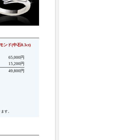
ンド(中石0.3ct)
65,000円
15,200円
49,800円
ります。