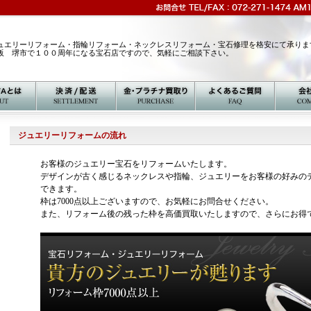
ュエリーリフォーム・指輪リフォーム・ネックレスリフォーム・宝石修理を格安にて承りま
阪 堺市で１００周年になる宝石店ですので、気軽にご相談下さい。
ジュエリーリフォームの流れ
お客様のジュエリー宝石をリフォームいたします。
デザインが古く感じるネックレスや指輪、ジュエリーをお客様の好みの
できます。
枠は7000点以上ございますので、お気軽にお問合せください。
また、リフォーム後の残った枠を高価買取いたしますので、さらにお得