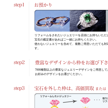
リフォームをされたいジュエリーを店頭にお持ちいただ
宝石の鑑定書があればご一緒にお持ちください。
使わないジュエリーを含めて、複数ご用意いただても対
す。
7000種類以上の豊富なジュエリーデザインをご用意し
お好みのデザインをお選びください。