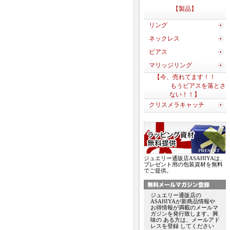
【製品】
リング
ネックレス
ピアス
マリッジリング
【今、売れてます！！
もうピアスを落とさ
ない！！】
クリスメラキャッチ
ジュエリー通販店ASAHIYAは、
プレゼント用の包装資材を無料
でご提供。
ジュエリー通販店の
ASAHIYAが新商品情報や
お得情報が満載のメールマ
ガジンを発行致します。興
味の ある方は、メールアド
レスを登録 してください