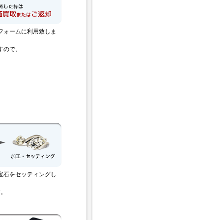
フォームに利用致しま
すので、
宝石をセッティングし
す。