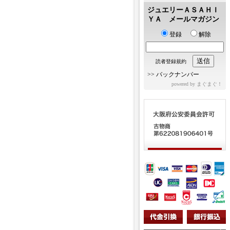
ジュエリーＡＳＡＨＩ
ＹＡ メールマガジン
登録
解除
読者登録規約
>>
バックナンバー
powered by
まぐまぐ！